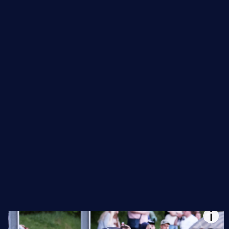
OBERLIGA HAMBURG
ZURÜCK ZUR ÜBERSICHT