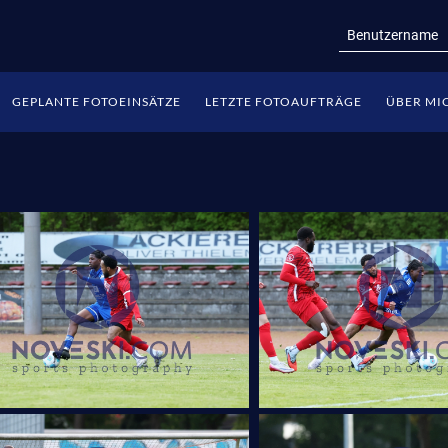
GEPLANTE FOTOEINSÄTZE
LETZTE FOTOAUFTRÄGE
ÜBER MI