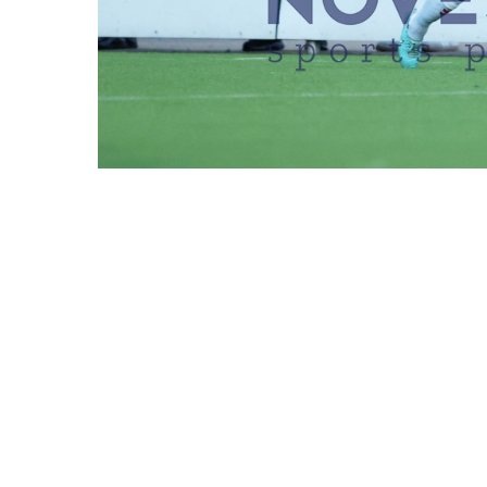
REDAKTIONEN MÜSSEN EINEN LOGIN
EIMSBÜTTELER 
DATUM
14.04.2026
BESCHREIBUNG
Hamburg, Deutschlan