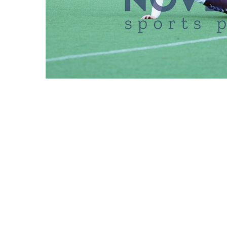
REDAKTIONEN MÜSSEN EINEN LOGIN
EIMSBÜTTELER 
DATUM
14.04.2026
BESCHREIBUNG
Hamburg, Deutschlan