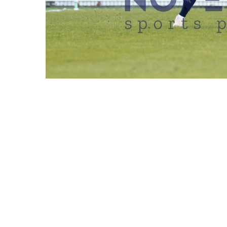
REDAKTIONEN MÜSSEN EINEN LOGIN
FC EINTRACHT NORDE
LÜBEC
DATUM
01.04.2026