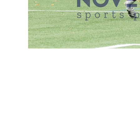
REDAKTIONEN MÜSSEN EINEN LOGIN
ASV HAMBURG VS. 
DATUM
11.10.2025
BESCHREIBUNG
Hamburg, Deutsc