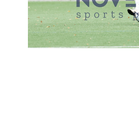
REDAKTIONEN MÜSSEN EINEN LOGIN
ASV HAMBURG VS. 
DATUM
11.10.2025
BESCHREIBUNG
Hamburg, Deutsc