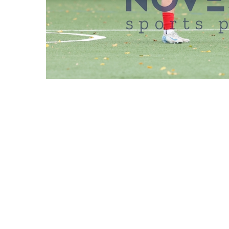
REDAKTIONEN MÜSSEN EINEN LOGIN
ASV HAMBURG VS. 
DATUM
11.10.2025
BESCHREIBUNG
Hamburg, Deutsc