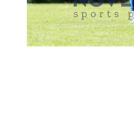
REDAKTIONEN MÜSSEN EINEN LOGIN
FC TÜRKIYE VS. T
DATUM
07.09.2025
BESCHREIBUNG
Hamburg, Deutsch