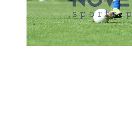
REDAKTIONEN MÜSSEN EINEN LOGIN
FC TÜRKIYE VS. T
DATUM
07.09.2025
BESCHREIBUNG
Hamburg, Deutsch