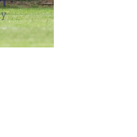
ZU KÖNNEN.
)