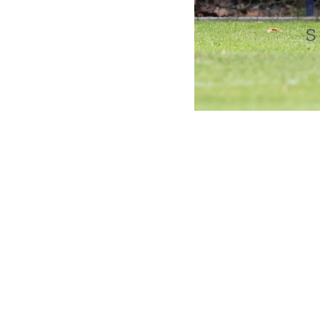
REDAKTION
DATUM
BESCHREIBUNG