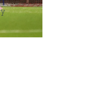
ZU KÖNNEN.