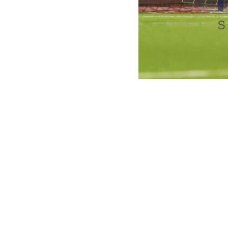
REDAKTION
DATUM
BESCHREIBUNG