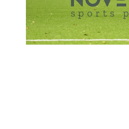
REDAKTIONEN MÜSSEN EINEN LOGIN
TUS OSDORF VS. 
DATUM
05.09.2025
BESCHREIBUNG
Hamburg, Deutsch