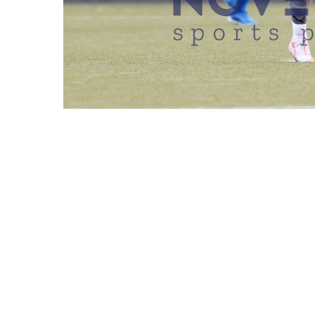
REDAKTIONEN MÜSSEN EINEN LOGIN
HSV BARMBEK-UHLENHO
DATUM
30.08.2025