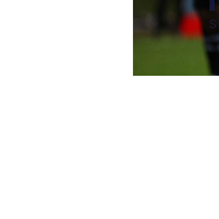
REDAKTION
F
DATUM
BESCHREIBUNG