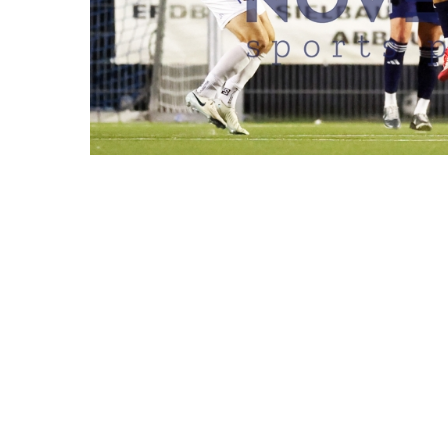
REDAKTIONEN MÜSSEN EINEN LOGIN
FC SÜDERELBE VS. 
DATUM
22.08.2025
BESCHREIBUNG
Hamburg, Deutsc