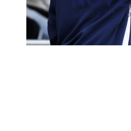
REDAKTIONEN MÜSSEN EINEN LOGIN
FC SÜDERELBE VS. 
DATUM
22.08.2025
BESCHREIBUNG
Hamburg, Deutsc