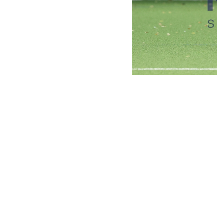
REDAKTION
CONC
DATUM
BESCHREIBUNG