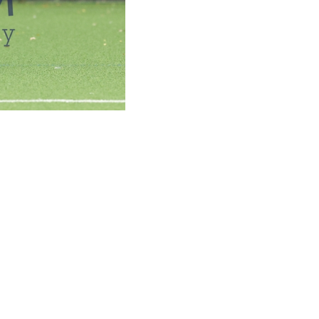
ZU KÖNNEN.
(1:1)
kamp