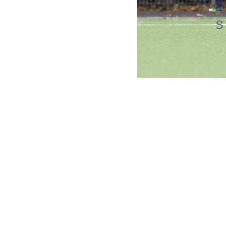
REDAKTION
CONC
DATUM
BESCHREIBUNG