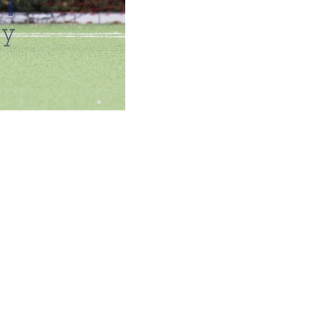
ZU KÖNNEN.
(1:1)
kamp